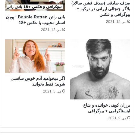
صدف صادقی (صدف فشن سالاد)
بلاگر جنجالی ایرانی در ترکیه +
بیوگرافی و عکس
بانی راتن Bonnie Rotten‎ | پورن
می 15, 2021
استار محبوب با عکس +18
می 12, 2021
اگر میخواهید آدم خوش شانسی
شوید: فقط بخوانید
می 5, 2021
برزان کوهی خواننده و شاخ
اینستاگرامی + بیوگرافی
می 9, 2021