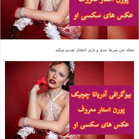
مجله جن شرط بندی و بازی انفجار تقدیم میکند