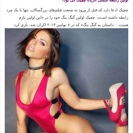
اولین رابطه جنسی آدریانا چچیک کی بود؟
چچیک ادعا دارد که قبل از ورود به صنعت فیلم‌های‌ بزرگسالان، تنها با یک مرد
رابطه داشته اسـت. چچیک اولین گنگ بنگ خود را در «این اولین بارم
هست… داستان یه گنگ بنگ» که در ۷ نوامبر ۲۰۱۳ اکران شد، بازی کرد.