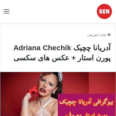
منو
خانه
/
تفریحی
آدریانا چچیک Adriana Chechik
پورن استار + عکس های سکسی