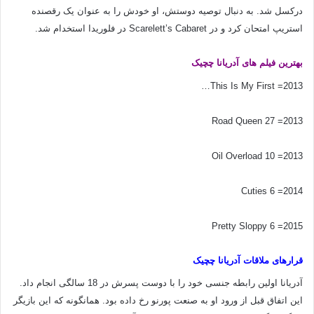
درکسل شد. به دنبال توصیه دوستش، او خودش را به عنوان یک رقصنده
استریپ امتحان کرد و در Scarelett’s Cabaret در فلوریدا استخدام شد.
بهترین فیلم های آدریانا چچیک
2013= This Is My First…
2013= Road Queen 27
2013= Oil Overload 10
2014= Cuties 6
2015= Pretty Sloppy 6
قرارهای ملاقات آدریانا چچیک
آدریانا اولین رابطه جنسی خود را با دوست پسرش در 18 سالگی انجام داد.
این اتفاق قبل از ورود او به صنعت پورنو رخ داده بود. همانگونه که این بازیگر