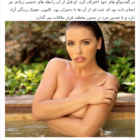
در گفت‌وگو های‌ خود اعتراف کرد، او قبل از آن رابطه های‌ جنسی زیادی نیز
انجام داده بود که عده ای از آن ها با دختران بود. اکنون، چچیک زندگی آزاد
دارد و با چندین مرد در سنین مختلف قرار ملاقات می گذارد.