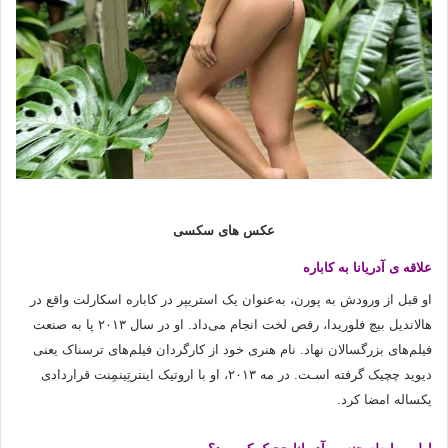
عکس های سکسی
علاقه ی آدریانا به کاباره
او قبل از ورودش به پورن، به‌عنوان یک استریپر در کاباره اسکارلت واقع در
هالاندیل بیچ فلوریدا، رقص لخت انجام می‌داد. او در سال ۲۰۱۳ پا به صنعت
فیلم‌های‌ بزرگسالان نهاد. نام هنری خود از کارگردان فیلم‌های‌ ترسناک یعنی
دیوید چچیک گرفته اسـت. در مه ۲۰۱۳، او با اروتیک اینترتِینمِنت قراردادی
یکساله امضا کرد.