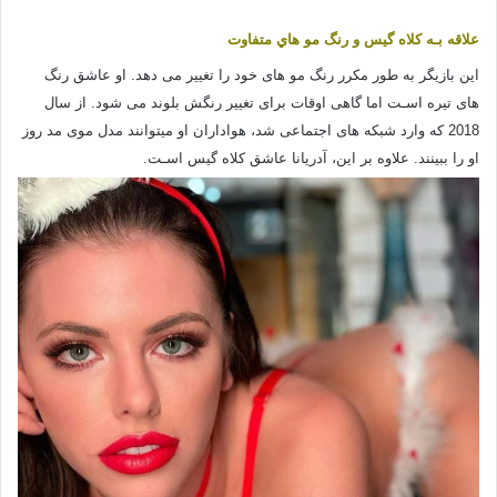
علاقه بـه کلاه گیس و رنگ مو هاي متفاوت
این بازیگر به طور مکرر رنگ مو های خود را تغییر می دهد. او عاشق رنگ
های‌ تیره اسـت اما گاهی اوقات برای تغییر رنگش بلوند می شود. از سال
2018 که وارد شبکه های‌ اجتماعی شد، هواداران او میتوانند مدل موی مد روز
او را ببینند. علاوه بر این، آدریانا عاشق کلاه گیس اسـت.