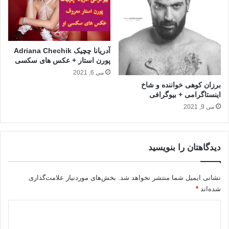
آدریانا چچیک Adriana Chechik
پورن استار + عکس های سکسی
می 6, 2021
برزان کوهی خواننده و شاخ
اینستاگرامی + بیوگرافی
می 9, 2021
دیدگاهتان را بنویسید
نشانی ایمیل شما منتشر نخواهد شد.
بخش‌های موردنیاز علامت‌گذاری
شده‌اند
*
د
ی