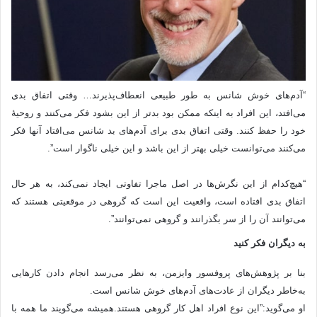
“آدم‌های خوش شانس به طور طبیعی انعطاف‌پذیرند… وقتی اتفاق بدی
می‌افتد، این افراد به اینکه ممکن بود بدتر از این بشود فکر می‌کنند و روحیهٔ
خود را حفظ کنند. وقتی اتفاق بدی برای آدم‌های بد شانس می‌افتاد آنها فکر
می‌کنند می‌توانست خیلی بهتر از این باشد و این خیلی ناگوار است”.
“هیچ‌کدام از این نگرش‌ها در اصل ماجرا تفاوتی ایجاد نمی‌کند، به هر حال
اتفاق بدی افتاده است، واقعیت این است که گروهی در موقعیتی هستند که
می‌توانند آن را از سر بگذرانند و گروهی نمی‌توانند”.
به دیگران فکر کنید
بنا بر پژوهش‌های پروفسور وایزمن، به نظر می‌رسد انجام دادن کارهایی
به‌خاطر دیگران از عادت‌های آدم‌های خوش شانس است.
او می‌گوید:”این نوع افراد اهل کار گروهی هستند.همیشه می‌گویند ما همه با