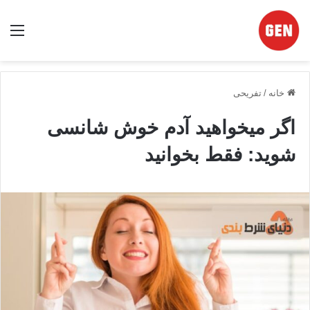
منو
خانه
/
تفریحی
اگر میخواهید آدم خوش شانسی
شوید: فقط بخوانید