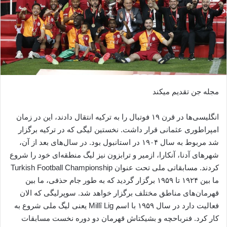
مجله جن تقدیم میکند
انگلیسی‌ها در قرن ۱۹ فوتبال را به ترکیه انتقال دادند، این در زمان
امپراطوری عثمانی قرار داشت. نخستین لیگی که در ترکیه برگزار
شد مربوط به سال ۱۹۰۴ در استانبول بود. در سال‌های بعد از آن،
شهرهای آدنا، آنکارا، ازمیر و ترابزون نیز لیگ منطقه‌ای خود را شروع
کردند. مسابقاتی ملی تحت عنوان Turkish Football Championship
ما بین ۱۹۲۴ تا ۱۹۵۹ برگزار گردید که به طور جام حذفی، ما بین
قهرمان‌های مناطق مختلف برگزار خواهد شد. سوپرلیگی که الان
فعالیت دارد در سال ۱۹۵۹ با اسم Millî Lig یعنی لیگ ملی شروع به
کار کرد. فنرباحچه و بشیکتاش قهرمان دو دوره نخست مسابقات