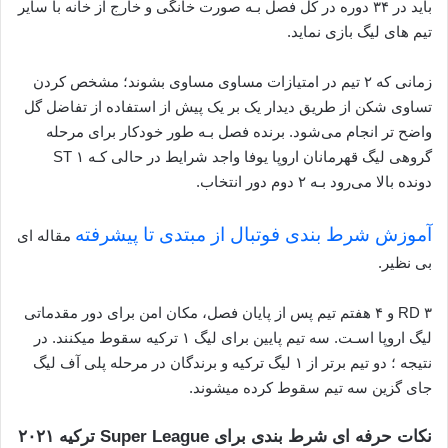
باید در ۳۴ دوره در کل فصل بـه صورت خانگی و خارج از خانه با سایر
تیم های‌ لیگ بازی نماید.
زمانی که ۲ تیم در امتیازات مساوی مساوی بشوند؛ مشخص کردن
تساوی شکن از طریق دیدار یک بر یک پیش از استفاده از تفاضل گل
واضح تر انجام می‌شود. برنده فصل بـه طور خودکار برای مرحله
گروهی لیگ قهرمانان اروپا یوفا واجد شرایط در حالی کـه ۱ ST
دونده بالا می‌رود بـه ۲ دوم دور انتخاب.
آموزش شرط بندی فوتبال از مبتدی تا پیشرفته
مقاله ای
بی نظیر.
۳ RD و ۴ هفتم تیم پس از پایان فصل، مکان امن برای دور مقدماتی
لیگ اروپا اسـت. سه تیم پایین برای لیگ ۱ ترکیه سقوط میکنند. در
نتیجه ؛ دو تیم برتر از ۱ لیگ ترکیه و برندگان در مرحله پلی آف لیگ
جای گزین سه تیم سقوط کرده میشوند.
نکات حرفه ای شرط بندی برای Super League ترکیه ۲۰۲۱