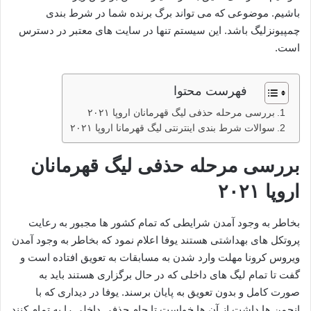
باشیم. موضوعی که می تواند برگ برنده شما در شرط بندی
چمپیونزلیگ باشد. این سیستم تنها در سایت های معتبر در دسترس
است.
فهرست محتوا
بررسی مرحله حذفی لیگ قهرمانان اروپا ۲۰۲۱
سوالات شرط بندی اینترنتی لیگ قهرمانا اروپا ۲۰۲۱
بررسی مرحله حذفی لیگ قهرمانان
اروپا ۲۰۲۱
بخاطر به وجود آمدن شرایطی که تمام کشور ها مجبور به رعایت
پروتکل های بهداشتی هستند یوفا اعلام نمود که بخاطر به وجود آمدن
ویروس کرونا مهلت وارد شدن به مسابقات به تعویق افتاده است و
گفت تا تمام لیگ های داخلی که در حال برگزاری هستند باید به
صورت کامل و بدون تعویق به پایان برسند. یوفا در دیداری که با
انجمن ها داشت از آن ها خواست تا جام حذفی داخلی را به تمام کنند