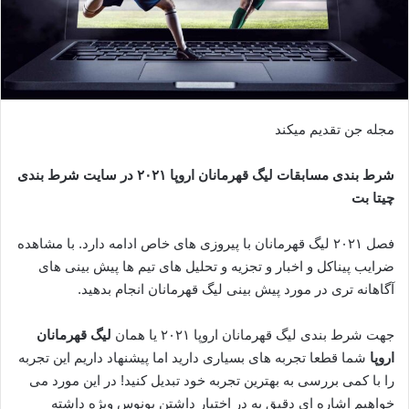
مجله جن تقدیم میکند
شرط بندی مسابقات لیگ قهرمانان اروپا ۲۰۲۱ در سایت شرط بندی
چیتا بت
فصل ۲۰۲۱ لیگ قهرمانان با پیروزی های خاص ادامه دارد. با مشاهده
ضرایب پیناکل و اخبار و تجزیه و تحلیل های تیم ها پیش بینی های
آگاهانه تری در مورد پیش بینی لیگ قهرمانان انجام بدهید.
جهت شرط بندی لیگ قهرمانان اروپا ۲۰۲۱ یا همان
لیگ قهرمانان
اروپا
شما قطعا تجربه های بسیاری دارید اما پیشنهاد داریم این تجربه
را با کمی بررسی به بهترین تجربه خود تبدیل کنید! در این مورد می
خواهیم اشاره ای دقیق به در اختیار داشتن بونوس ویژه داشته