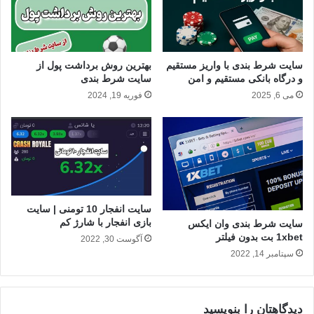
سایت شرط بندی با واریز مستقیم
بهترین روش برداشت پول از
و درگاه بانکی مستقیم و امن
سایت شرط بندی
می 6, 2025
فوریه 19, 2024
سایت انفجار 10 تومنی | سایت
بازی انفجار با شارژ کم
سایت شرط بندی وان ایکس
1xbet بت بدون فیلتر
آگوست 30, 2022
سپتامبر 14, 2022
دیدگاهتان را بنویسید