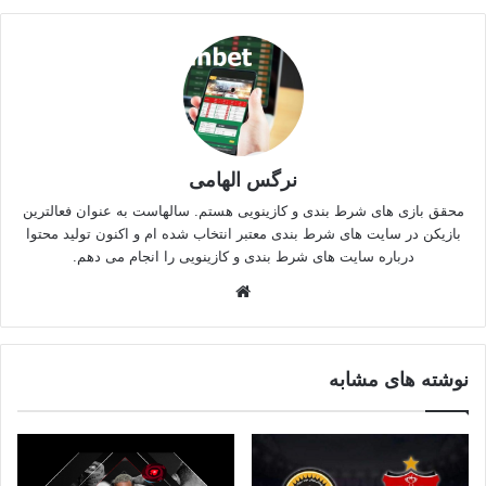
نرگس الهامی
محقق بازی های شرط بندی و کازینویی هستم. سالهاست به عنوان فعالترین
بازیکن در سایت های شرط بندی معتبر انتخاب شده ام و اکنون تولید محتوا
درباره سایت های شرط بندی و کازینویی را انجام می دهم.
وبسایت
نوشته های مشابه