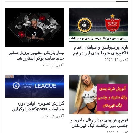
بازی پرسپولیس و سپاهان | تمام
نیمار بازیکن مشهور برزیل سفیر
فاکتورهای شرط بندی این دو تیم
جدید سایت پوکر استارز شد
می 13, 2021
می 8, 2021
گزارش تصویری اولین دوره
مسابقات eSports در اوکراین
می 5, 2021
فرم پیش بینی دیدار رئال مادرید و
چلسی دور برگشت لیگ قهرمانان
می 5, 2021