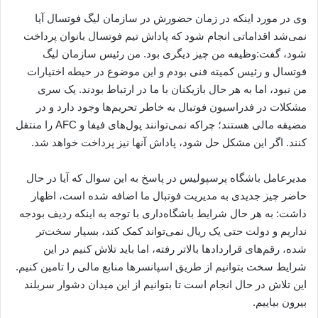
وی در مورد اینکه در زمان حضورش در سازمان لیگ فوتسال آیا
نمی‌شد اقداماتی انجام شود که پاداش تیم فوتسال بانوان پرداخت
شود، گفت:‌وظیفه من چیز دیگری بود. من رئیس سازمان لیگ
فوتسال و رئیس کمیته فنی بودم و این موضوع در حیطه اختیارات
من نبود، اما به هر حال بازیکنان با ما در ارتباط بودند. یک سری
مشکلات در فدراسیون فوتبال به خاطر تحریم‌ها وجود دارد و در
مضیقه مالی هستند؛ چراکه نمی‌توانند پول‌های فیفا و AFC را منتقل
کنند. اگر این مشکل حل شود، پاداش آنها نیز پرداخت خواهد شد.
مدیرعامل باشگاه پرسپولیس در پاسخ به این سوال که آیا در حال
حاضر چیز جدیدی به مدیریت فوتبال ما اضافه شده است، اظهار
داشت: به هر حال شرایط باشگاه‌داری با توجه به اینکه ردیف بودجه
نداریم و دولت حتی یک ریال نمی‌تواند کمک کند، بسیار سخت‌تر
شده، رقم‌های قراردادها بالاتر رفته، اما باید تلاش کنیم در این
شرایط سخت بتوانیم از طریق اسپانسرها منابع مالی را تامین کنیم.
این تلاش در حال انجام است تا بتوانیم از این میدان دشوار سربلند
بیرون بیاییم.