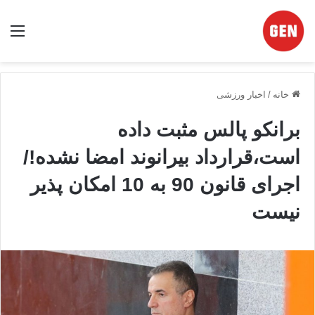
منو
خانه
/
اخبار ورزشی
برانکو پالس مثبت داده
است،قرارداد بیرانوند امضا نشده!/
اجرای قانون 90 به 10 امکان پذیر
نیست