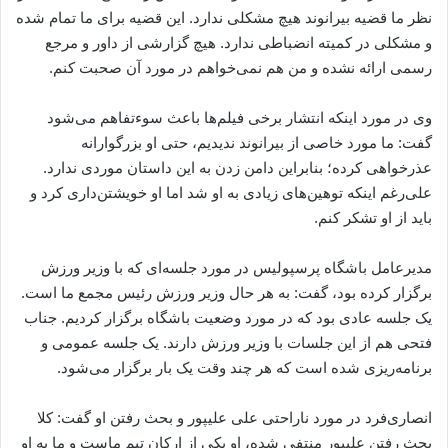
نظر ما قضیه بیرانوند هیچ مشکلی ندارد. این قضیه برای ما تمام شده
و مشکلی در کمیته انضباطی ندارد. هیچ گزارشی از داور و مرجع
رسمی ارائه نشده و من هم نمی‌خواهم در مورد آن صحبت کنم.
وی در مورد اینکه انتشار برخی فیلم‌ها باعث سوءتفاهم‌ می‌شود
گفت: ما مورد خاصی از بیرانوند ندیدیم، حتی او بزرگوارانه
عذرخواهی کرده؛ بنابراین دامن زدن به این داستان موردی ندارد.
علی‌رغم اینکه توهین‌های زیادی به او شد اما او خویشتن‌داری کرد و
باید از او تشکر کنم.
مدیرعامل باشگاه پرسپولیس در مورد جلسه‌ای که با وزیر ورزش
برگزار کرده بود، گفت: به هر حال وزیر ورزش رئیس مجمع ما است.
یک جلسه عادی بود که در مورد وضعیت باشگاه برگزار کردیم. جناب
فتحی هم از این جلسات با وزیر ورزش دارند. یک جلسه عمومی و
برنامه‌ریزی شده است که هر چند وقت یک بار برگزار می‌شود.
انصاری‌فرد در مورد ناراحتی علی علیپور و بحث رفتن او گفت: کلا
بحث رفتن علیپور منتفی شده، او یکی از ارکان تیم ماست و ما به او